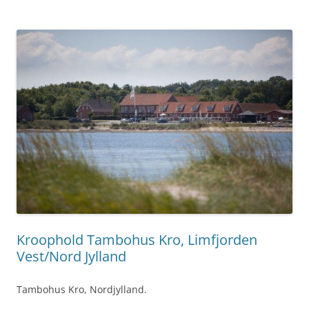
Kroophold Tambohus Kro, Limfjorden
Vest/Nord Jylland
Tambohus Kro, Nordjylland.