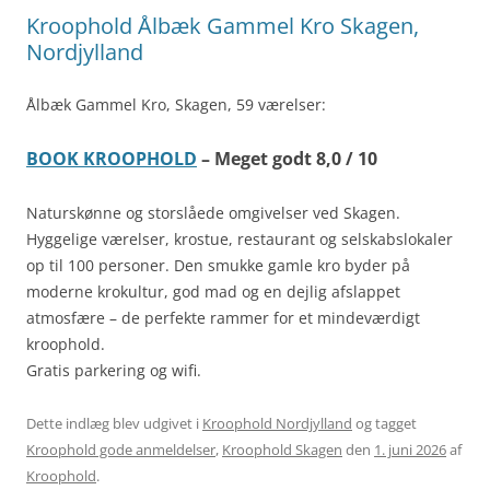
Kroophold Ålbæk Gammel Kro Skagen,
Nordjylland
Ålbæk Gammel Kro, Skagen, 59 værelser:
BOOK KROOPHOLD
– Meget godt 8,0 / 10
Naturskønne og storslåede omgivelser ved Skagen.
Hyggelige værelser, krostue, restaurant og selskabslokaler
op til 100 personer. Den smukke gamle kro byder på
moderne krokultur, god mad og en dejlig afslappet
atmosfære – de perfekte rammer for et mindeværdigt
kroophold.
Gratis parkering og wifi.
Dette indlæg blev udgivet i
Kroophold Nordjylland
og tagget
Kroophold gode anmeldelser
,
Kroophold Skagen
den
1. juni 2026
af
Kroophold
.