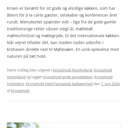
Kroen er berømt for sit gode og alsidige køkken, som har
åbent for à la carte gæster, selskaber og konferencer året
rundt. Menukortet spænder vidt – lige fra de gode gamle
traditionsrige retter såsom stegt ål, møllebøf,
mølleschnitzel og møllegryde, til det internationale køkken.
Når vejret tillader det, kan maden nydes udenfor i
krohaven direkte ned til Møllesøen. En unik oplevelse med
naturen på tæt hold.
Dette indlæg blev udgivet i
Kroophold Nordjylland
,
Kroophold
Vestjylland
og tagget
Kroophold gode anmeldelser
,
Kroophold
Holstebro
,
Kroophold med Fantastisk beliggenhed
den
1. juni 2026
af
Kroophold
.