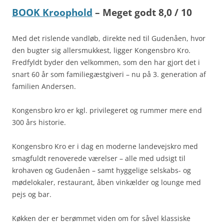
BOOK Kroophold
– Meget godt 8,0 / 10
Med det rislende vandløb, direkte ned til Gudenåen, hvor
den bugter sig allersmukkest, ligger Kongensbro Kro.
Fredfyldt byder den velkommen, som den har gjort det i
snart 60 år som familiegæstgiveri – nu på 3. generation af
familien Andersen.
Kongensbro kro er kgl. privilegeret og rummer mere end
300 års historie.
Kongensbro Kro er i dag en moderne landevejskro med
smagfuldt renoverede værelser – alle med udsigt til
krohaven og Gudenåen – samt hyggelige selskabs- og
mødelokaler, restaurant, åben vinkælder og lounge med
pejs og bar.
Køkken der er berømmet viden om for såvel klassiske