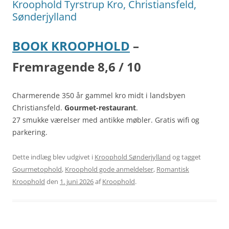
Kroophold Tyrstrup Kro, Christiansfeld,
Sønderjylland
BOOK KROOPHOLD
–
Fremragende 8,6 / 10
Charmerende 350 år gammel kro midt i landsbyen
Christiansfeld.
Gourmet-restaurant
.
27 smukke værelser med antikke møbler. Gratis wifi og
parkering.
Dette indlæg blev udgivet i
Kroophold Sønderjylland
og tagget
Gourmetophold
,
Kroophold gode anmeldelser
,
Romantisk
Kroophold
den
1. juni 2026
af
Kroophold
.