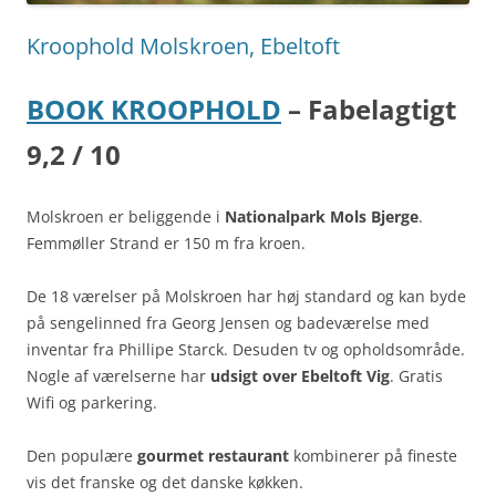
Kroophold Molskroen, Ebeltoft
BOOK KROOPHOLD
– Fabelagtigt
9,2 / 10
Molskroen er beliggende i
Nationalpark Mols Bjerge
.
Femmøller Strand er 150 m fra kroen.
De 18 værelser på Molskroen har høj standard og kan byde
på sengelinned fra Georg Jensen og badeværelse med
inventar fra Phillipe Starck. Desuden tv og opholdsområde.
Nogle af værelserne har
udsigt over Ebeltoft Vig
. Gratis
Wifi og parkering.
Den populære
gourmet restaurant
kombinerer på fineste
vis det franske og det danske køkken.