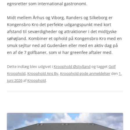
egnsretter som international gastronomi.
Midt mellem Århus og Viborg, Randers og Silkeborg er
Kongensbro Kro det perfekte udgangspunkt med kort
afstand til seværdigheder og attraktioner i det midtjyske
søhøjland. Kombiner et ophold på Kongensbro Kro med en
smuk sejltur ned ad Gudenåen eller med en aktiv dag på
en af de 7 golfbaner, som vi har greenfee aftaler med.
Dette indlæg blev udgivet i
Kroophold Østjylland
og tagget
Golf
Kroophold
,
Kroophold Ans By
,
Kroophold gode anmeldelser
den
1.
juni 2026
af
Kroophold
.