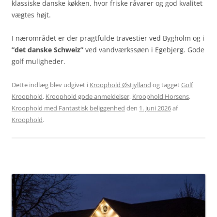
klassiske danske køkken, hvor friske råvarer og god kvalitet
vægtes højt.
I nærområdet er der pragtfulde travestier ved Bygholm og i
”det danske Schweiz”
ved vandværkssøen i Egebjerg. Gode
golf muligheder.
Dette indlæg blev udgivet i
Kroophold Østjylland
og tagget
Golf
Kroophold
,
Kroophold gode anmeldelser
,
Kroophold Horsens
,
Kroophold med Fantastisk beliggenhed
den
1. juni 2026
af
Kroophold
.