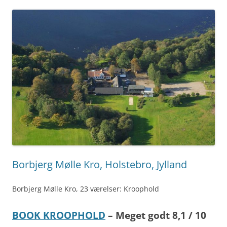
Borbjerg Mølle Kro, Holstebro, Jylland
Borbjerg Mølle Kro, 23 værelser: Kroophold
BOOK KROOPHOLD
– Meget godt 8,1 / 10