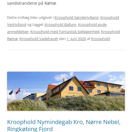
sandstrandene på Rømø.
Dette indlæg blev udgivet i
Kroophold Sønderjylland
,
Kroophold
Vestjylland
og tagget
Kroophold Ballum
,
Kroophold gode
anmeldelser
,
Kroophold med Fantastisk beliggenhed
,
Kroophold
Rømø
,
Kroophold Vadehavet
den
1. juni 2026
af
Kroophold
.
Kroophold Nymindegab Kro, Nørre Nebel,
Ringkøbing Fjord