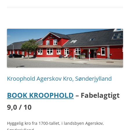
Kroophold Agerskov Kro, Sønderjylland
BOOK KROOPHOLD
– Fabelagtigt
9,0 / 10
Hyggelig kro fra 1700-tallet, i landsbyen Agerskov,