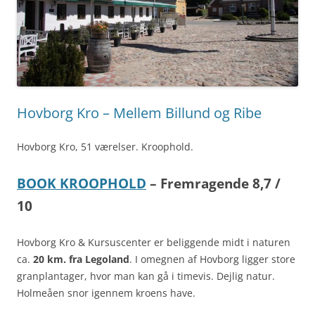
Hovborg Kro – Mellem Billund og Ribe
Hovborg Kro, 51 værelser. Kroophold.
BOOK KROOPHOLD
– Fremragende 8,7 /
10
Hovborg Kro & Kursuscenter er beliggende midt i naturen
ca.
20 km. fra Legoland
. I omegnen af Hovborg ligger store
granplantager, hvor man kan gå i timevis. Dejlig natur.
Holmeåen snor igennem kroens have.