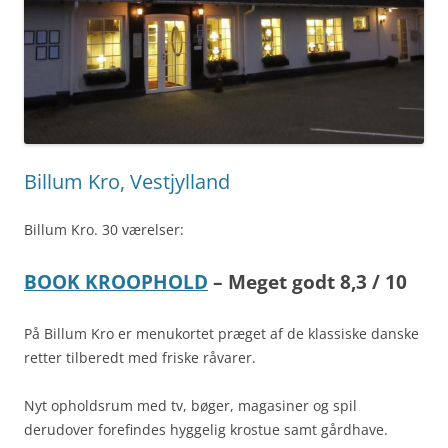
Billum Kro, Vestjylland
Billum Kro. 30 værelser:
BOOK KROOPHOLD
– Meget godt 8,3 / 10
På Billum Kro er menukortet præget af de klassiske danske
retter tilberedt med friske råvarer.
Nyt opholdsrum med tv, bøger, magasiner og spil
derudover forefindes hyggelig krostue samt gårdhave.