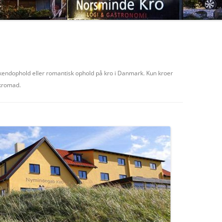
endophold eller romantisk ophold på kro i Danmark. Kun kroer
 kromad.