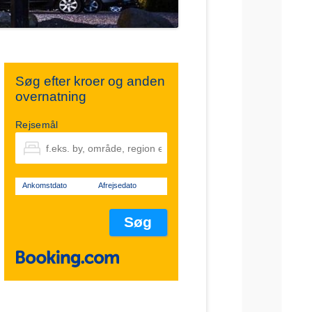
Søg efter kroer og anden
overnatning
Rejsemål
Ankomstdato
Afrejsedato