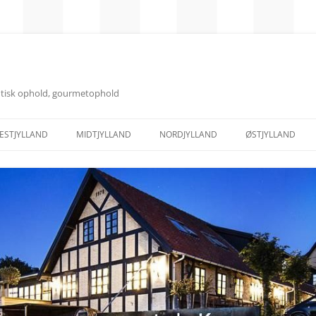
tisk ophold, gourmetophold
ESTJYLLAND
MIDTJYLLAND
NORDJYLLAND
ØSTJYLLAND